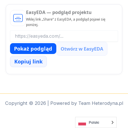
EasyEDA — podgląd projektu
Wklej link „Share” z EasyEDA, a podgląd pojawi się
poniżej.
Pokaż podgląd
Otwórz w EasyEDA
Kopiuj link
Copyright © 2026 | Powered by Team Heterodyna.pl
Polski